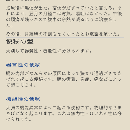
治療後に黒便が出た。宿便が溜まっていたと言える。そ
れにより、翌月の月経では寒気、嘔吐はなかった。午後
の頭痛が残ったので腹中の余熱が減るように治療をし
た。
その後、月経時の不調もなくなったとお電話を頂いた。
便秘の型
大別して器質性・機能性に分けられます。
器質性の便秘
腸の内部がなんらかの原因によって狭まり通過がさまた
げれて起こる便秘です。腸の癒着、炎症、癌などによっ
て起こります。
機能性の便秘
大腸の機能異常によって起こる便秘です。物理的なさま
たげがなく起こります。これは無力性・けいれん性に分
けられます。