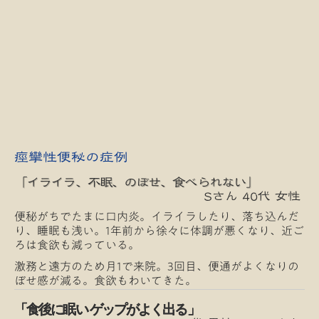
痙攣性便秘の症例
「イライラ、不眠、のぼせ、食べられない」
Sさん 40代 女性
便秘がちでたまに口内炎。イライラしたり、落ち込んだ
り、睡眠も浅い。1年前から徐々に体調が悪くなり、近ご
ろは食欲も減っている。
激務と遠方のため月1で来院。3回目、便通がよくなりの
ぼせ感が減る。食欲もわいてきた。
「食後に眠い ゲップがよく出る」