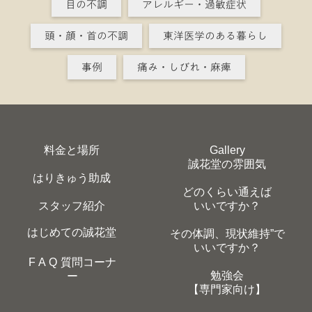
目の不調
アレルギー・過敏症状
頭・顔・首の不調
東洋医学のある暮らし
事例
痛み・しびれ・麻痺
料金と場所
Gallery
誠花堂の雰囲気
はりきゅう助成
どのくらい通えば
スタッフ紹介
いいですか？
はじめての誠花堂
その体調、現状維持”で
いいですか？
F A Q 質問コーナ
勉強会
ー
【専門家向け】