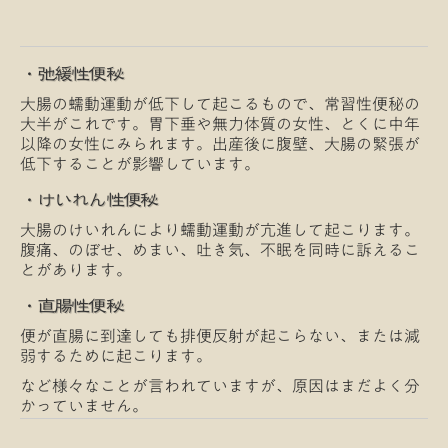
・弛緩性便秘
大腸の蠕動運動が低下して起こるもので、常習性便秘の
大半がこれです。胃下垂や無力体質の女性、とくに中年
以降の女性にみられます。出産後に腹壁、大腸の緊張が
低下することが影響しています。
・けいれん性便秘
大腸のけいれんにより蠕動運動が亢進して起こります。
腹痛、のぼせ、めまい、吐き気、不眠を同時に訴えるこ
とがあります。
・直腸性便秘
便が直腸に到達しても排便反射が起こらない、または減
弱するために起こります。
など様々なことが言われていますが、原因はまだよく分
かっていません。