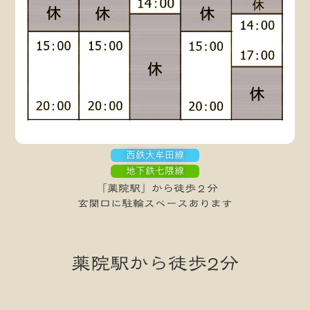
西鉄大牟田線
地下鉄七隈線
「薬院駅」から徒歩２分
玄関口に駐輪スペースあります
薬院駅から徒歩2分