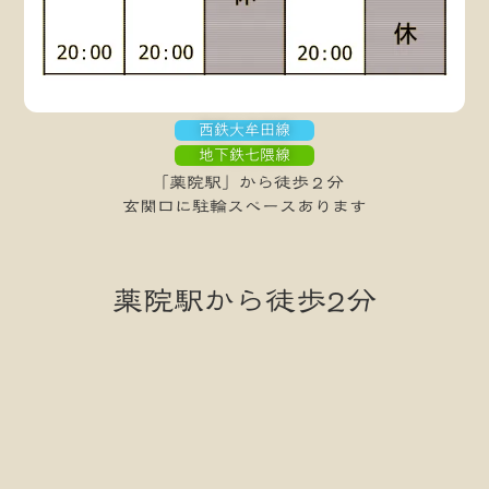
西鉄大牟田線
地下鉄七隈線
「薬院駅」から徒歩２分
玄関口に駐輪スペースあります
薬院駅から徒歩2分