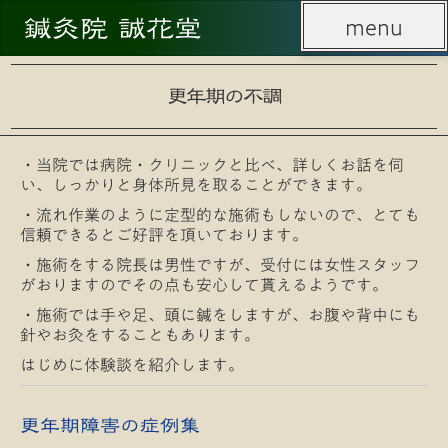
鍼灸院 誠花堂
menu
menu
更年期の不調
・当院では病院・クリニックと比べ、詳しくお話を伺
い、しっかりと身体所見を取ることができます。
・流れ作業のように定型的な施術もしないので、とても
信頼できるとご好評を頂いております。
・施術をする院長は男性ですが、受付には女性スタッフ
がおりますのでその点も安心して貰えるようです。
・施術では手や足、頭に鍼をしますが、お腹や背中にも
針やお灸をすることもあります。
はじめに体験談を紹介します。
更年期障害の症例集