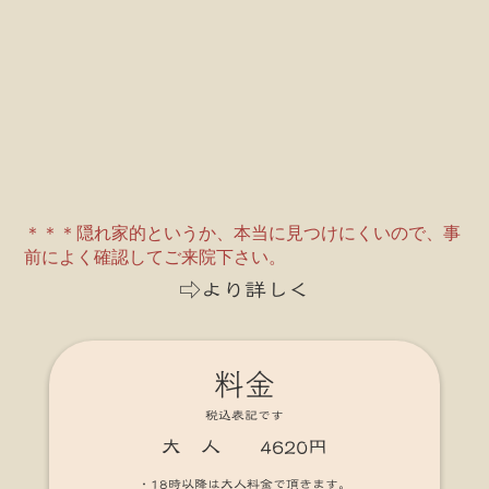
＊＊＊隠れ家的というか、本当に見つけにくいので、事
前によく確認してご来院下さい。
⇨より詳しく
料金
税込表記です
大 人 4620円
・18時以降は大人料金で頂きます。