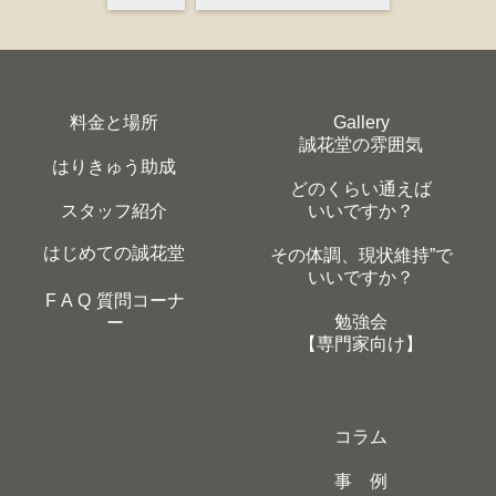
料金と場所
Gallery
誠花堂の雰囲気
はりきゅう助成
どのくらい通えば
スタッフ紹介
いいですか？
はじめての誠花堂
その体調、現状維持”で
いいですか？
F A Q 質問コーナ
勉強会
ー
【専門家向け】
コラム
事 例