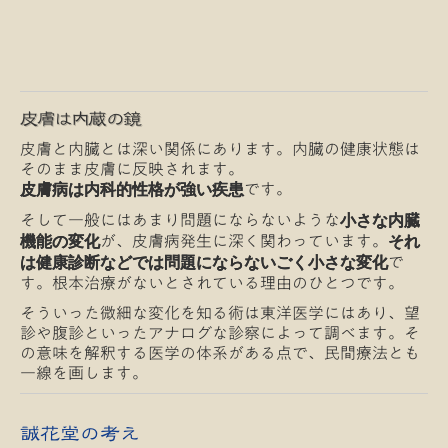
皮膚は内蔵の鏡
皮膚と内臓とは深い関係にあります。内臓の健康状態は
そのまま皮膚に反映されます。
です。
皮膚病は内科的性格が強い疾患
そして一般にはあまり問題にならないような
小さな内臓
が、皮膚病発生に深く関わっています。
機能の変化
それ
で
は健康診断などでは問題にならないごく小さな変化
す。根本治療がないとされている理由のひとつです。
そういった微細な変化を知る術は東洋医学にはあり、望
診や腹診といったアナログな診察によって調べます。そ
の意味を解釈する医学の体系がある点で、民間療法とも
一線を画します。
誠花堂の考え