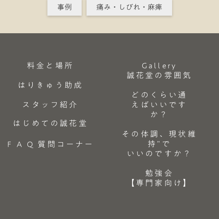
事例
痛み・しびれ・麻痺
料金と場所
Gallery
誠花堂の雰囲気
はりきゅう助成
どのくらい通
スタッフ紹介
えばいいです
か？
はじめての誠花堂
その体調、現状維
持”で
F A Q 質問コーナー
いいのですか？
勉強会
【専門家向け】