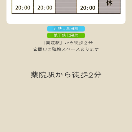
西鉄大牟田線
地下鉄七隈線
「薬院駅」から徒歩２分
玄関口に駐輪スペースあります
薬院駅から徒歩2分