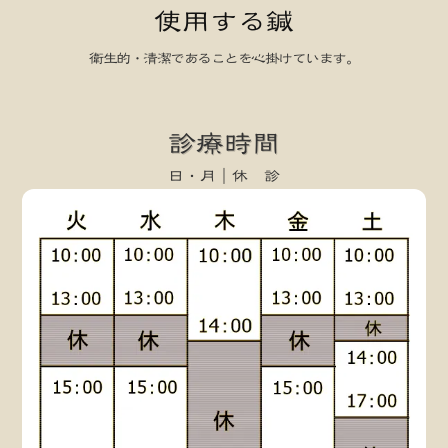
使用する鍼
衛生的・清潔であることを心掛けています。
keyboard_arrow_left
keyboard_arrow_right
診療時間
日・月｜休 診