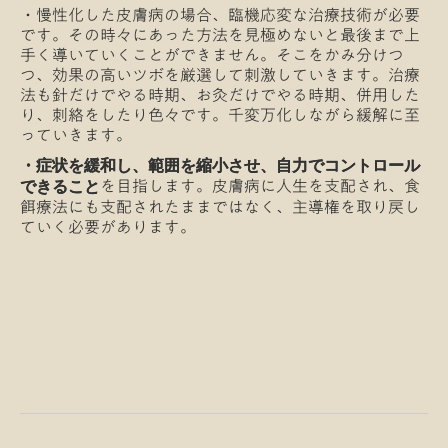
・慢性化した皮膚病の場合、臨機応変な治療技術が必要
です。その時々にあった方法を見極めないと最後まで上
手く導いていくことができません。そこをかみ分けつ
つ、効果の高いツボを厳選して刺激していきます。治療
法も針だけでやる時期、お灸だけでやる時期、併用した
り、刺絡をしたり色々です。千変万化しながら緩解に至
っていきます。
・症状を緩和し、範囲を縮小させ、自力でコントロール
を目指します。皮膚病に人生を支配され、食
できること
餌療法にも支配されたままではなく、主導権を取り戻し
ていく必要があります。