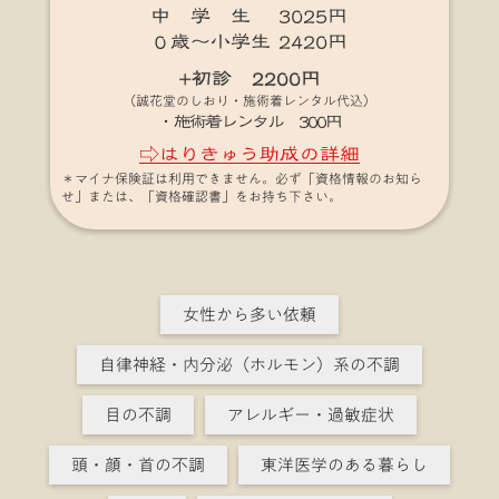
中 学 生 3025円
０歳～小学生 2420円
+初診 2200円
（誠花堂のしおり・施術着レンタル代込）
・施術着レンタル 300円
⇨はりきゅう助成の詳細
＊マイナ保険証は利用できません。必ず「資格情報のお知ら
せ」または、「資格確認書」をお持ち下さい。
女性から多い依頼
自律神経・内分泌（ホルモン）系の不調
目の不調
アレルギー・過敏症状
頭・顔・首の不調
東洋医学のある暮らし