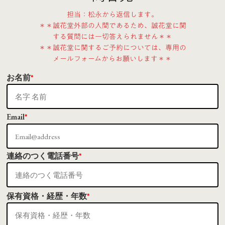
担当：松永から返信します。
＊＊誠花堂外部の人間であるため、誠花堂に関
する質問には一切答えられません＊＊
＊＊誠花堂に関するご予約については、専用の
メールフォームからお願いします＊＊
お名前
*
Email
*
連絡のつく電話番号
*
保有資格・経歴・年数
*