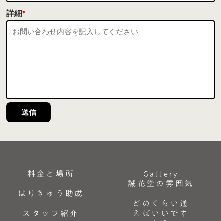
詳細
*
送信
料金と場所
Gallery
誠花堂の雰囲気
はりきゅう助成
どのくらい通
スタッフ紹介
えばいいです