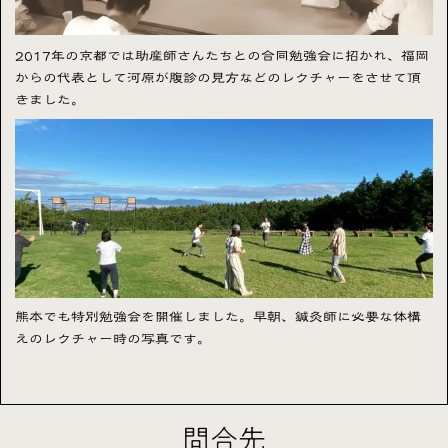
2017年の京都では助産師さんたちとの合同勉強会に招かれ、福岡
からの代表として河原が腹診の見方などのレクチャーをさせて頂
きました。
熊本でも特別勉強会を開催しました。早朝、鍼灸師に必要な体構
えのレクチャー時の写真です。
問合先