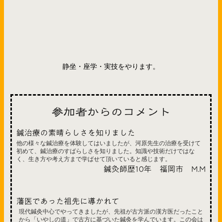
静坐・座学・実技をやります。
参加者からのコメント
鍼治療の素晴らしさを知りました
他の様々な鍼治療を体験してはいましたが、河原先生の治療を受けて
初めて、鍼治療のすばらしさを知りました。知識や技術だけではな
く、生き方や考え方まで学ばせて頂いていると感じます。
鍼灸師歴10年 福岡市 M.M
藩医であった祖先に導かれて
現代鍼灸中心でやってきましたが、先祖が古方派の漢方医だったこと
から「いやしの道」で古方に基づいた鍼灸を学んでいます。この会は