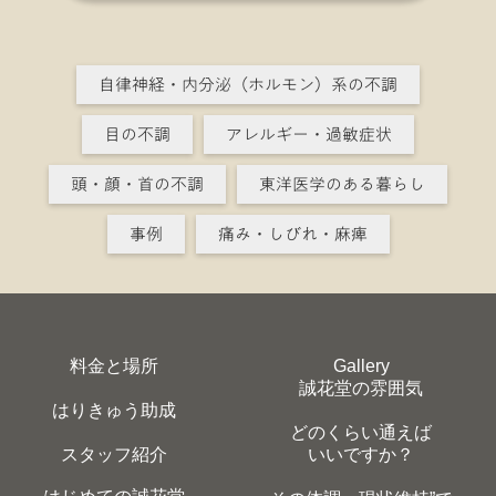
自律神経・内分泌（ホルモン）系の不調
目の不調
アレルギー・過敏症状
頭・顔・首の不調
東洋医学のある暮らし
事例
痛み・しびれ・麻痺
料金と場所
Gallery
誠花堂の雰囲気
はりきゅう助成
どのくらい通えば
スタッフ紹介
いいですか？