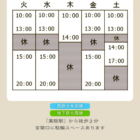
西鉄大牟田線
地下鉄七隈線
「薬院駅」から徒歩２分
玄関口に駐輪スペースあります