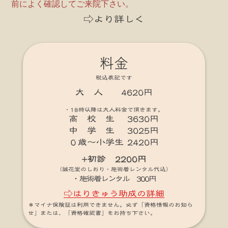
前によく確認してご来院下さい。
⇨より詳しく
料金
税込表記です
大 人 4620円
・18時以降は大人料金で頂きます。
高 校 生 3630円
中 学 生 3025円
０歳～小学生 2420円
+初診 2200円
（誠花堂のしおり・施術着レンタル代込）
・施術着レンタル 300円
⇨はりきゅう助成の詳細
＊マイナ保険証は利用できません。必ず「資格情報のお知ら
せ」または、「資格確認書」をお持ち下さい。