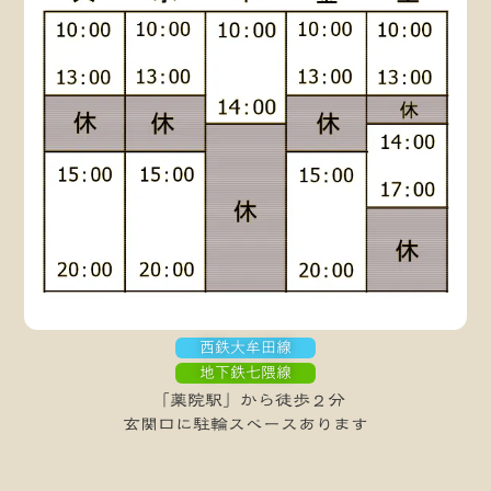
西鉄大牟田線
地下鉄七隈線
「薬院駅」から徒歩２分
玄関口に駐輪スペースあります