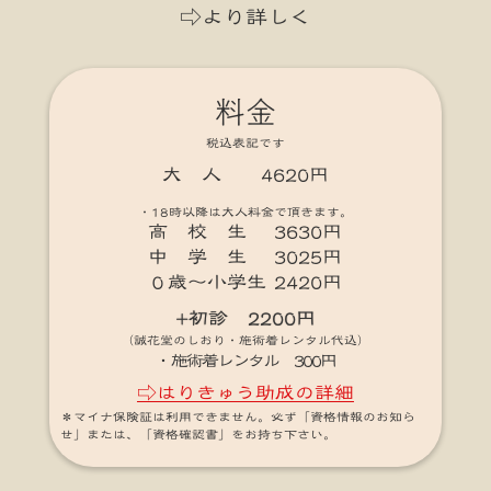
⇨より詳しく
料金
税込表記です
大 人 4620円
・18時以降は大人料金で頂きます。
高 校 生 3630円
中 学 生 3025円
０歳～小学生 2420円
+初診 2200円
（誠花堂のしおり・施術着レンタル代込）
・施術着レンタル 300円
⇨はりきゅう助成の詳細
＊マイナ保険証は利用できません。必ず「資格情報のお知ら
せ」または、「資格確認書」をお持ち下さい。