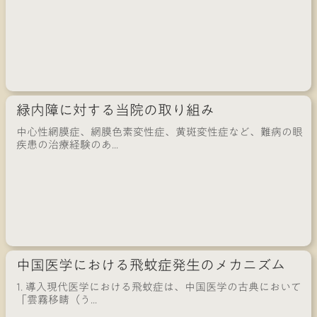
緑内障に対する当院の取り組み
中心性網膜症、網膜色素変性症、黄斑変性症など、難病の眼
疾患の治療経験のあ...
中国医学における飛蚊症発生のメカニズム
1. 導入現代医学における飛蚊症は、中国医学の古典において
「雲霧移睛（う...