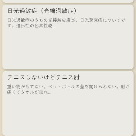
日光過敏症（光線過敏症）
日光過敏症のうちの光接触皮膚炎、日光蕁麻疹についてで
す。遺伝性の色素性乾...
テニスしないけどテニス肘
重い物がもてない。ペットボトルの蓋を開けられない。肘が
痛くてタオルが絞れ...