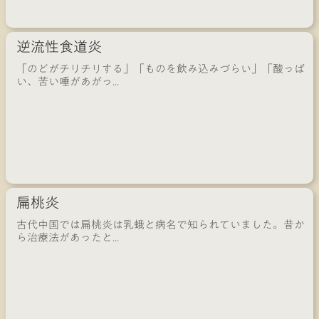
逆流性食道炎
「のどがチリチリする」「ものを飲み込みづらい」「酸っぱ
い、苦い唾があがっ...
扁桃炎
古代中国では扁桃炎は乳蛾と病名で知られていました。昔か
ら治療法があったと...