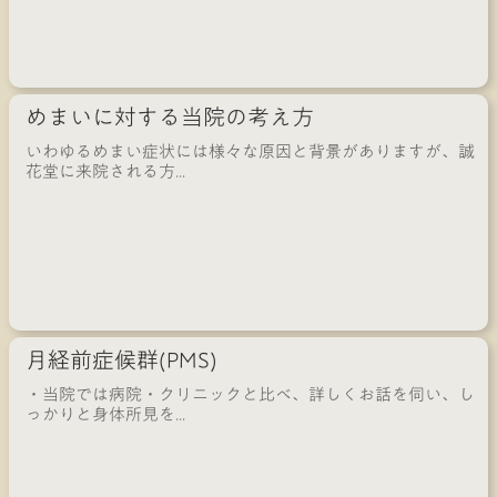
めまいに対する当院の考え方
いわゆるめまい症状には様々な原因と背景がありますが、誠
花堂に来院される方...
月経前症候群(PMS)
・当院では病院・クリニックと比べ、詳しくお話を伺い、し
っかりと身体所見を...