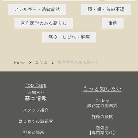
アレルギー・過敏症状
頭・顔・首の不調
東洋医学のある暮らし
事例
痛み・しびれ・麻痺
Home
コラム
東洋医学のある暮らし
Top Page
もっと知りたい
お知らせ
基本情報
Gallery
誠花堂の雰囲気
スタッフ紹介
施術の頻度
はじめての誠花堂
勉強会
料金と場所
【専門家向け】