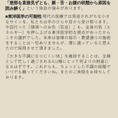
「患部を直接見ずとも、脈・舌・お腹の状態から原因を
という独自の強みがあります。
読み解く」
現代の医療では見逃されがちな小さ
■東洋医学の可能性
なサインを、私たちは手のひらや目から受け取ります。
今回行った「頭頂へのお灸（百会）」も、全身の気（エ
ネルギー）を押し上げる東洋医学的な視点があったから
こその選択でした。本来は皆様の指示・要望通りの施術
をすることは一切ありませんが、理に適っていると思え
たので採用させて頂きました。
「大きな不調になりにくい体」を維持することは、主婦
として忙しく過ごされるA.U様にとって何よりの財産に
なるはずです。これからも、ちょっとした不調の段階で
いつでも頼ってくださいね。またのご来院をお待ちして
おります。