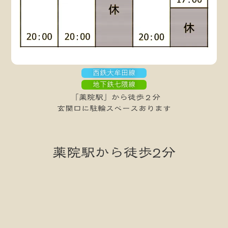
西鉄大牟田線
地下鉄七隈線
「薬院駅」から徒歩２分
玄関口に駐輪スペースあります
薬院駅から徒歩2分