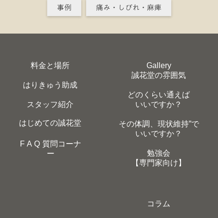
事例
痛み・しびれ・麻痺
料金と場所
Gallery
誠花堂の雰囲気
はりきゅう助成
どのくらい通えば
スタッフ紹介
いいですか？
はじめての誠花堂
その体調、現状維持”で
いいですか？
F A Q 質問コーナ
勉強会
ー
【専門家向け】
コラム