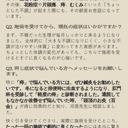
その後、
や
、
、
といった「ちょっ
花粉症
片頭痛
痔
むくみ
とした不調」が起きた際にも、その都度お世話になって
います。
Q2. 施術を受けてから、現在の症状はいかがですか？
まず、不順だった生理が毎月しっかりと来るようになり
ました。 全体的に「大きな不調になりにくく、小さな不
調が治りやすい体質」に変わってきた実感があります。
ちょっとした体調の変化があっても、こちらで施術を受
けるとすぐに良くなるのが心強いです。
Q3. 同じ症状で悩んでいる方へメッセージをお願いし
ます。
特に
「痔」で悩んでいる方には、ぜひ鍼灸をお勧めした
いです。 冬になると排便時に出血するようになり、肛門
科を受診して「軽度の痔」と診断されました。通院して
もなかなか改善せず悩んでいた時、「頭頂のお灸（百
が痔に効果的だと知り、河原先生に相談しまし
会）」
た。
快く引き受けてくださり、実際に施術を受けたところ、
のには本当に驚き
たった一回の施術で劇的に良くなった