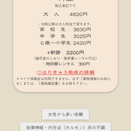
税込表記です
大 人 4620円
・18時以降は大人料金で頂きます。
高 校 生 3630円
中 学 生 3025円
０歳～小学生 2420円
+初診 2200円
（誠花堂のしおり・施術着レンタル代込）
・施術着レンタル 300円
⇨はりきゅう助成の詳細
＊マイナ保険証は利用できません。必ず「資格情報のお知ら
せ」または、「資格確認書」をお持ち下さい。
女性から多い依頼
自律神経・内分泌（ホルモン）系の不調