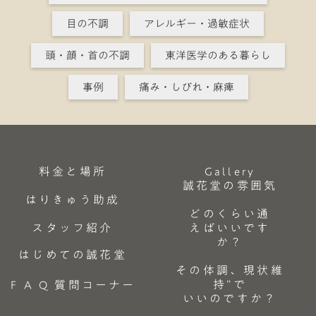
目の不調
アレルギー・過敏症状
頭・顔・首の不調
東洋医学のある暮らし
事例
痛み・しびれ・麻痺
料金と場所
Gallery
誠花堂の雰囲気
はりきゅう助成
どのくらい通
スタッフ紹介
えばいいです
か？
はじめての誠花堂
その体調、現状維
持”で
F A Q 質問コーナー
いいのですか？